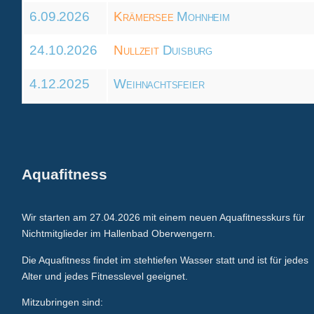
6.09.2026
Krämersee
Mohnheim
24.10.2026
Nullzeit
Duisburg
4.12.2025
Weihnachtsfeier
Aquafitness
Wir starten am 27.04.2026 mit einem neuen Aquafitnesskurs für
Nichtmitglieder im Hallenbad Oberwengern.
Die Aquafitness findet im stehtiefen Wasser statt und ist für jedes
Alter und jedes Fitnesslevel geeignet.
Mitzubringen sind: